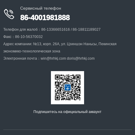
Сервисный телефон

86-4001981888
Телефон для жалоб：86-13366651616 / 86-18811189027
Факс：86-10-56370032
Адрес компании: №13, корп. 26A, ул. Цзиншэн Наньсы, Пекинская
экономико-технологическая зона
Электронная почта：win@hrhkj.com doris@hrhkj.com
Подпишитесь на официальный аккаунт