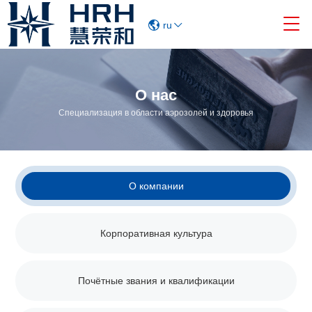

ru
О нас
Специализация в области аэрозолей и здоровья
О компании
Корпоративная культура
Почётные звания и квалификации