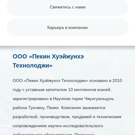
Свяжитесь с нами
Карьера в компании
ООО «Пекин Хуэйжунхэ
Технолоджи»
ООО «Пекин Хуэйжунхэ Технолоджи» основано в 2010
году с уставным капиталом 10 миллионов юаней,
зарегистрировано в Научном парке Чжунгуаньцунь
района Тунчжоу, Пекин. Компания занимается
разработкой, производством, продажей и техническим
сопровождением научно-исследовательского
лабораторного оборудования. Признана: