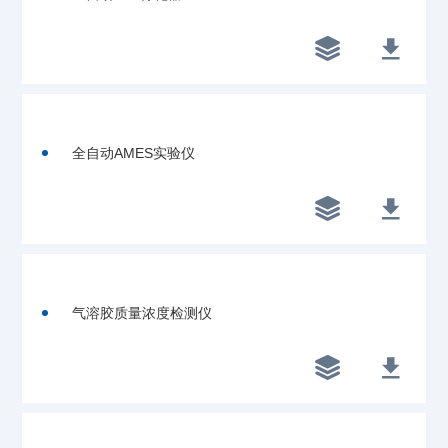


全自动AMES实验仪


气溶胶质量浓度检测仪

