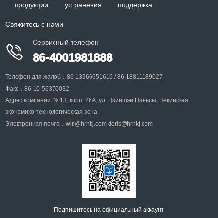
продукции
устранения
поддержка
Свяжитесь с нами
Сервисный телефон

86-4001981888
Телефон для жалоб：86-13366651616 / 86-18811189027
Факс：86-10-56370032
Адрес компании: №13, корп. 26A, ул. Цзиншэн Наньсы, Пекинская
экономико-технологическая зона
Электронная почта：win@hrhkj.com doris@hrhkj.com
Подпишитесь на официальный аккаунт