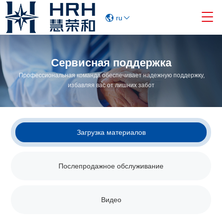

ru
Сервисная поддержка
Профессиональная команда обеспечивает надежную поддержку,
избавляя вас от лишних забот
Загрузка материалов
Послепродажное обслуживание
Видео