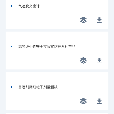
气溶胶光度计


高等级生物安全实验室防护系列产品


鼻喷剂微细粒子剂量测试

