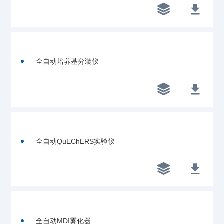


全自动培养基分装仪


全自动QuEChERS实验仪


全自动MDI雾化器