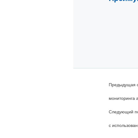
Предыдущая с
мониторинга 
Следующий по
с использова