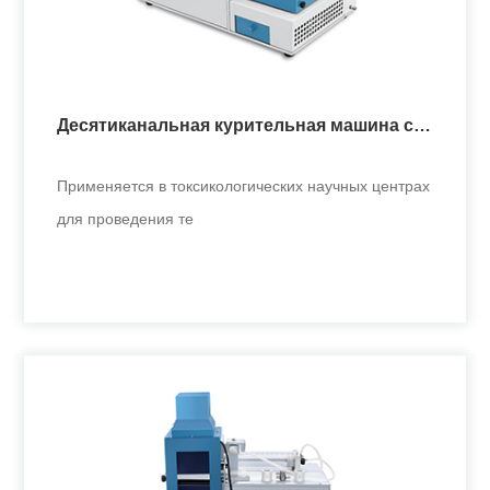
Десятиканальная курительная машина с
вращающимся барабаном
Применяется в токсикологических научных центрах
для проведения те
Десятиканальная курительная машина с