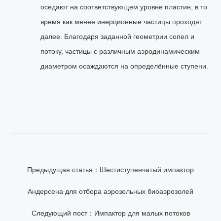
оседают на соответствующем уровне пластин, в то
время как менее инерционные частицы проходят
далее. Благодаря заданной геометрии сопел и
потоку, частицы с различным аэродинамическим
диаметром осаждаются на определённые ступени.
Предыдущая статья：Шестиступенчатый импактор
Андерсена для отбора аэрозольных биоаэрозолей
Следующий пост：Импактор для малых потоков