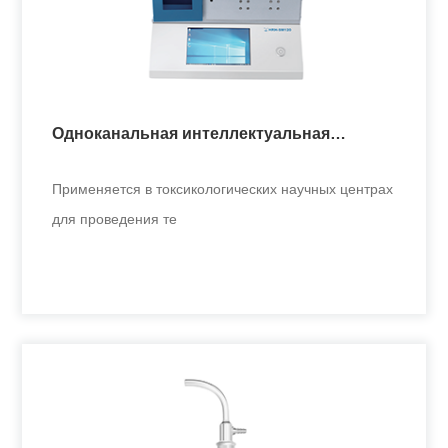
вращающимся барабаном
Применяется в токсикологических научных центрах
для проведения те
Одноканальная интеллектуальная
+
курительная машина
Применяется в токсикологических научных центрах
для проведения те