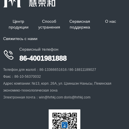
Центр
Способ
Сервисная
О нас
продукции
устранения
поддержка
Свяжитесь с нами
Сервисный телефон

86-4001981888
Телефон для жалоб：86-13366651616 / 86-18811189027
Факс：86-10-56370032
Адрес компании: №13, корп. 26A, ул. Цзиншэн Наньсы, Пекинская
экономико-технологическая зона
Электронная почта：win@hrhkj.com doris@hrhkj.com