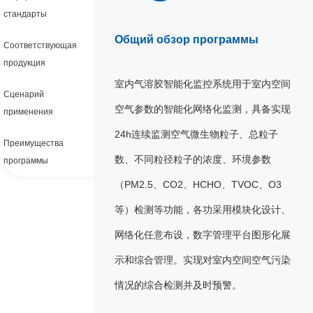
стандарты
Общий обзор программы
Соответствующая
продукция
室内气溶胶智能化监控系统用于室内空间
Сценарий
空气参数的智能化网络化监测，具备实现
применения
24h连续监测空气微生物粒子、总粒子
Преимущества
数、不同粒径粒子的浓度、环境参数
программы
（PM2.5、CO2、HCHO、TVOC、O3
等）检测等功能，各功采用模块化设计、
网络化任意布设，数字管理平台图形化展
示和综合管理。实现对室内空间空气污染
情况的综合检测并及时预警。