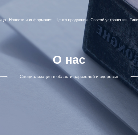
ица
Новости и информация
Центр продукции
Способ устранения
Тип
О нас
Специализация в области аэрозолей и здоровья