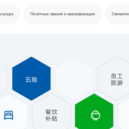
ультура
Почётные звания и квалификации
Свяжитес