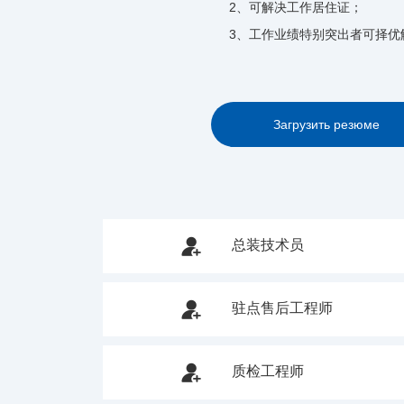
2、可解决工作居住证；
3、工作业绩特别突出者可择优
Загрузить резюме

总装技术员

驻点售后工程师

质检工程师