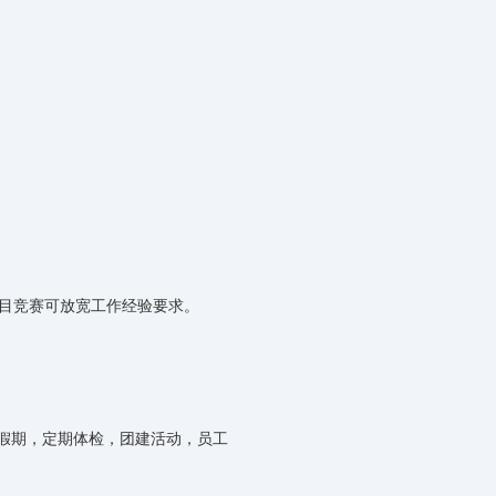
项目竞赛可放宽工作经验要求。
假期，定期体检，团建活动，员工