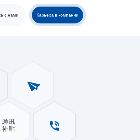
ь с нами
Карьера в компании