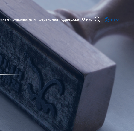

ичные пользователи
Сервисная поддержка
О нас
ru