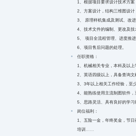
1、根据项目要求设计技术方案
2、方案设计，结构三维图设计
3、 原理样机集成及测试、改
4、技术文件的编制、更改及技
5、 项目全流程管理、进度推
6、项目售后问题的处理。
任职资格：
1、机械相关专业，本科及以上
2、英语四级以上，具备查询文
3、3年以上相关工作经验，至
4、能熟练使用主流制图软件，
5、思路灵活、具有良好的学习
岗位福利：
1、五险一金，年终奖金，节
培训……