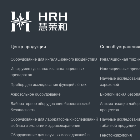
Центр продукции
Способ устранени
Оборудование для ингаляционного воздействия
Ингаляционная токси
Инструмент для анализа ингаляционных
Ингаляционные преп
препаратов
Научные исследовани
Прибор для исследования функций лёгких
аэрозолей
Аэрозольное оборудование
Биологическая безоп
Лабораторное оборудование биологической
Автоматизация лабо
безопасности
процессов
Оборудование для лабораторных исследований
Научные исследовани
в области экологии и здравоохранения
табачной продукции
Оборудование для научных исследований в
Генотоксикология