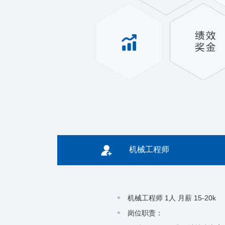

机械工程师
机械工程师 1人 月薪 15-20k
岗位职责：