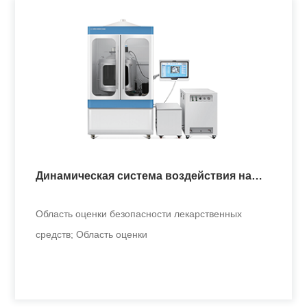
Система клеточного воздействия с одной
концентрацией
Исследования воздействия дымов и их связи со
здоровьем; влияние хи
Динамическая система воздействия на
+
всё тело мелких животных
Область оценки безопасности лекарственных
средств; Область оценки