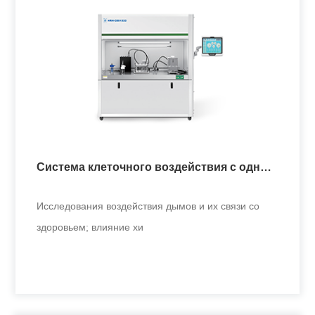
Система клеточного воздействия с
несколькими концентрациями
Исследования воздействия дымов и здоровья；
Влияние химических ве
Система клеточного воздействия с одной
+
концентрацией
Исследования воздействия дымов и их связи со
здоровьем; влияние хи