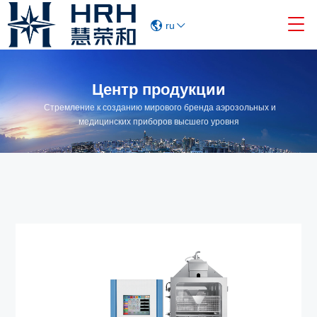

ru
Центр продукции
Стремление к созданию мирового бренда аэрозольных и
медицинских приборов высшего уровня